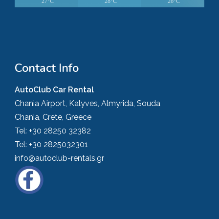
27°C
28°C
26°C
Contact Info
AutoClub Car Rental
Chania Airport, Kalyves, Almyrida, Souda
Chania, Crete, Greece
Tel:
+30 28250 32382
Tel:
+30 2825032301
info@autoclub-rentals.gr