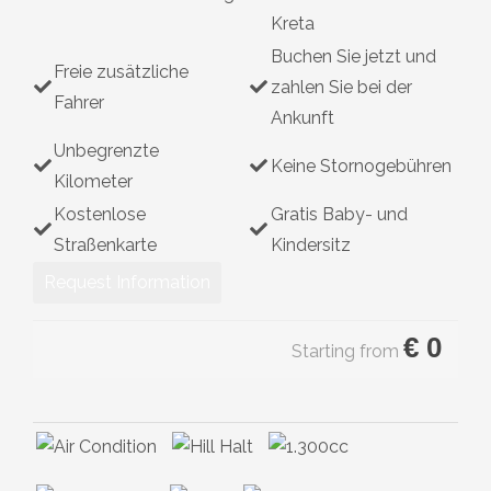
Kreta
Hybrid
Buchen Sie jetzt und
Freie zusätzliche
zahlen Sie bei der
Fahrer
Ankunft
Unbegrenzte
Keine Stornogebühren
Kilometer
Kostenlose
Gratis Baby- und
Straßenkarte
Kindersitz
Request Information
€
0
Starting from