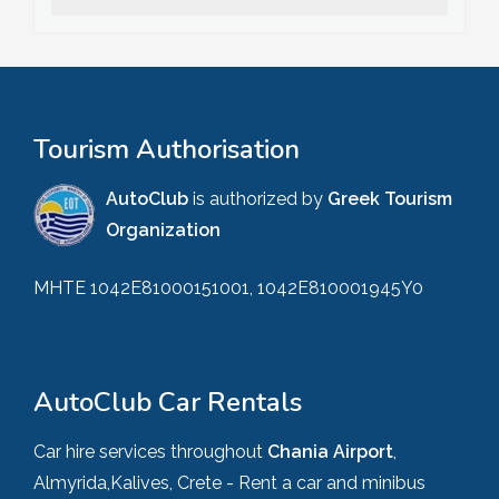
Tourism Authorisation
AutoClub
is authorized by
Greek Tourism
Organization
MHTE 1042E81000151001, 1042E810001945Y0
AutoClub Car Rentals
Car hire services throughout
Chania Airport
,
Almyrida,Kalives, Crete - Rent a car and minibus