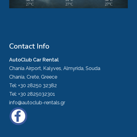
27°C
27°C
27°C
Contact Info
AutoClub Car Rental
Chania Airport, Kalyves, Almyrida, Souda
Chania, Crete, Greece
Tel:
+30 28250 32382
Tel:
+30 2825032301
info@autoclub-rentals.gr