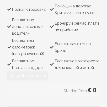
Hybrid
Помощь на дорогах
Полная страховка
Крита 24 часа в сутки
Бесплатные
Бронируй сейчас, плати
дополнительные
по прибытии
водители
Бесплатный
Бесплатная отмена
километраж
брони
(неограниченный)
Бесплатное
Бесплатное автокресло
Карта автодорог
для малышей и детей
Request Information
€
0
Starting from